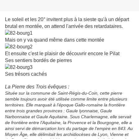
Le soleil et les 20° invitent plus à la sieste qu'à un départ
brutal en montée, on attend l'arrivée des retardataires.
Mais on y va quand même dans cette montée
Et ensuite c'est le plaisir de découvrir encore le Pilat
Ses sentiers bordés de pierres
Ses trésors cachés
La Pierre des Trois évêques :
Située sur la commune de Saint-Régis-du-Coin, cette pierre
semble toujours avoir été utilisée comme limite entre plusieurs
territoires. Elle marquait à l'époque Gallo-romaine la frontière
entre trois grandes provinces : Gaule lyonnaise, Gaule
Narbonnaise et Gaule Aquitaine. Sous Charlemagne, elle servait
de frontière entre l'Aquitaine, la Provence et la Bourgogne, elle a
ainsi servi de démarcation lors du partage de l'empire en 843. Au
Moyen Âge, elle délimitait les archidiocèses de Lyon, Vienne et