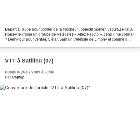
Départ à l'aube pour profiter de la fraîcheur , objectif monter jusqu'au Pilat A
Roisey je croise un groupe de Vététistes « Allez Papyjp ». tiens il me connait
? Demi-tour pour vérifier. C'était Sam un Vététiste de Limony et comme il
était accompagné...
VTT à Satilieu (07)
Publié le 26/07/2009 à 20:48
Par
Papyjp