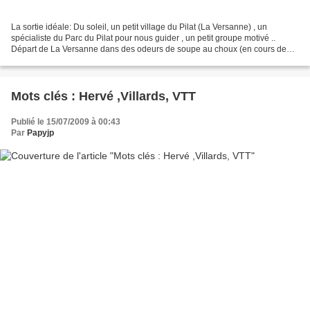
La sortie idéale: Du soleil, un petit village du Pilat (La Versanne) , un
spécialiste du Parc du Pilat pour nous guider , un petit groupe motivé ..
Départ de La Versanne dans des odeurs de soupe au choux (en cours de
préparation pour la fête du village...
Mots clés : Hervé ,Villards, VTT
Publié le 15/07/2009 à 00:43
Par
Papyjp