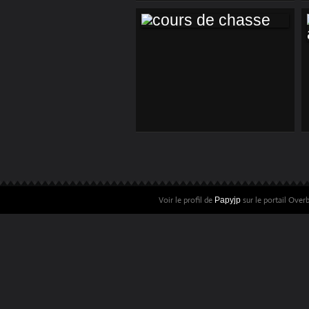
BRETAGNE
PAPY????
COURS DE CHASSE
Voir le profil de
sur le portail Over
Papyjp