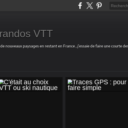
s randos VTT
 de nouveaux paysages en restant en France , j'essaie de faire une courte d
C'ÉTAIT AU CHOIX
TRACES GPS :
VTT OU SKI
POUR FAIRE
NAUTIQUE
SIMPLE