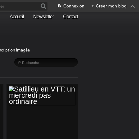
Connexion
+
Créer mon blog
Accueil
Newsletter
Contact
escription imagée
SATILLIEU EN VTT:
UN MERCREDI PAS