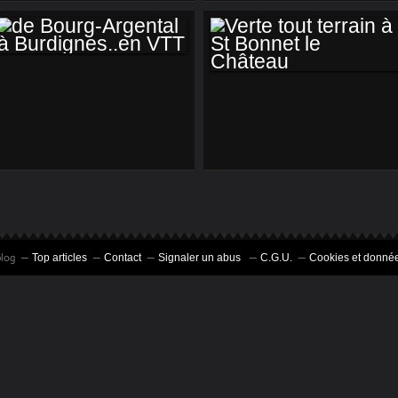
DE BOURG-
VERTE TOUT
ARGENTAL À
TERRAIN À ST
BURDIGNES..EN
BONNET LE
VTT
CHÂTEAU
blog
Top articles
Contact
Signaler un abus
C.G.U.
Cookies et donnée