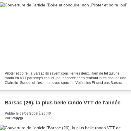
Piloter et boire , à Barsac ils savent concilier les deux. Rien de tel qu'une
rando en VTT par temps chaud , pour apprécier en rentrant la fraicheur d'une
Clairette. Surtout si c'est une cuvée spéciale Vététistes Et c'est pas Barsacou
qui dira l'inverse,...
Barsac (26), la plus belle rando VTT de l'année
Publié le 09/08/2009 à 20:40
Par
Papyjp