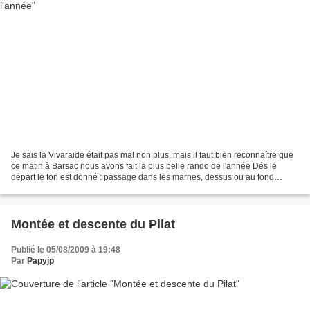
Je sais la Vivaraide était pas mal non plus, mais il faut bien reconnaître que
ce matin à Barsac nous avons fait la plus belle rando de l'année Dés le
départ le ton est donné : passage dans les marnes, dessus ou au fond
Quelques mètres de plats au bord...
Montée et descente du Pilat
Publié le 05/08/2009 à 19:48
Par
Papyjp