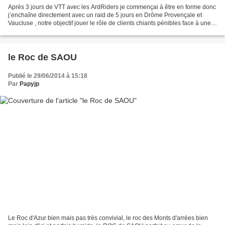
Après 3 jours de VTT avec les ArdRiders je commençai à être en forme donc
j’enchaîne directement avec un raid de 5 jours en Drôme Provençale et
Vaucluse , notre objectif jouer le rôle de clients chiants pénibles face à une
dizaine de futurs moniteurs...
le Roc de SAOU
Publié le 29/06/2014 à 15:18
Par
Papyjp
Le Roc d'Azur bien mais pas très convivial, le roc des Monts d'arrées bien