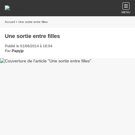
MENU
Accueil
» Une sortie entre filles
Une sortie entre filles
Publié le 01/06/2014 à 18:04
Par
Papyjp