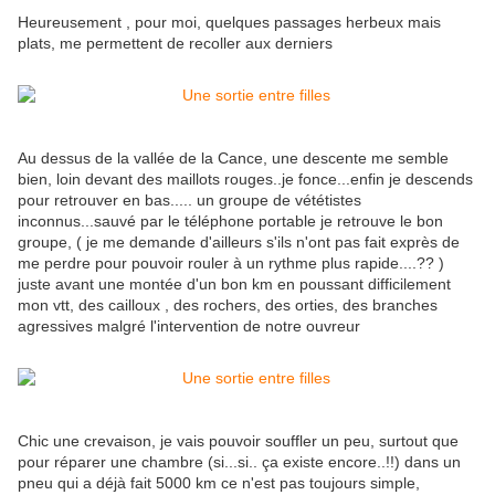
Heureusement , pour moi, quelques passages herbeux mais
plats, me permettent de recoller aux derniers
Au dessus de la vallée de la Cance, une descente me semble
bien, loin devant des maillots rouges..je fonce...enfin je descends
pour retrouver en bas..... un groupe de vététistes
inconnus...sauvé par le téléphone portable je retrouve le bon
groupe, ( je me demande d'ailleurs s'ils n'ont pas fait exprès de
me perdre pour pouvoir rouler à un rythme plus rapide....?? )
juste avant une montée d'un bon km en poussant difficilement
mon vtt, des cailloux , des rochers, des orties, des branches
agressives malgré l'intervention de notre ouvreur
Chic une crevaison, je vais pouvoir souffler un peu, surtout que
pour réparer une chambre (si...si.. ça existe encore..!!) dans un
pneu qui a déjà fait 5000 km ce n'est pas toujours simple,