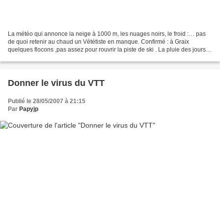
La météo qui annonce la neige à 1000 m, les nuages noirs, le froid :… pas
de quoi retenir au chaud un Vététiste en manque. Confirmé : à Graix
quelques flocons ,pas assez pour rouvrir la piste de ski . La pluie des jours
précédents alimente les ruisseaux....
Donner le virus du VTT
Publié le 28/05/2007 à 21:15
Par
Papyjp