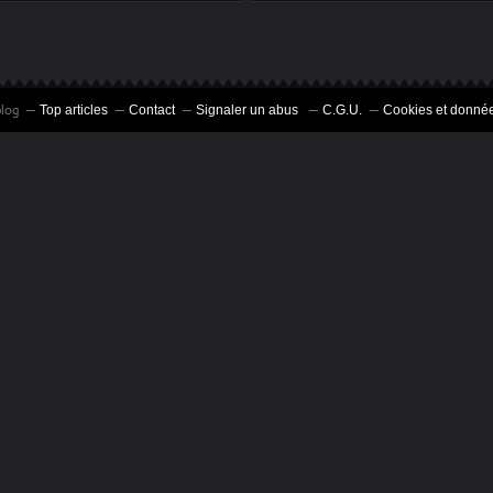
SOLEIL
blog
Top articles
Contact
Signaler un abus
C.G.U.
Cookies et donnée