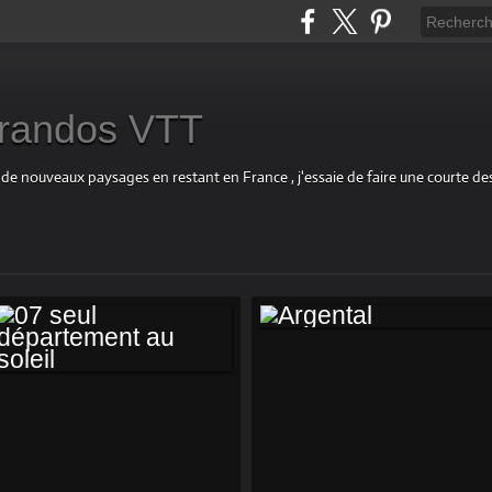
s randos VTT
 de nouveaux paysages en restant en France , j'essaie de faire une courte d
ARGENTAL
07 SEUL
DÉPARTEMENT AU