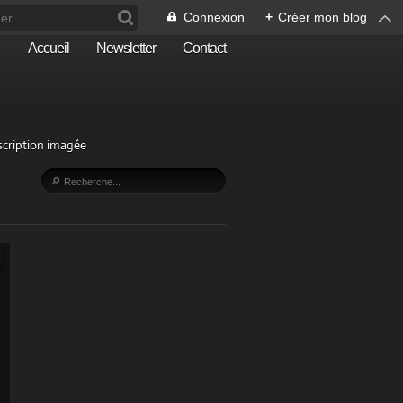
Connexion
+
Créer mon blog
Accueil
Newsletter
Contact
escription imagée