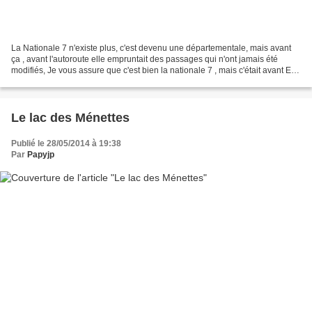
La Nationale 7 n'existe plus, c'est devenu une départementale, mais avant
ça , avant l'autoroute elle empruntait des passages qui n'ont jamais été
modifiés, Je vous assure que c'est bien la nationale 7 , mais c'était avant Elle
permettait d'atteindre...
Le lac des Ménettes
Publié le 28/05/2014 à 19:38
Par
Papyjp