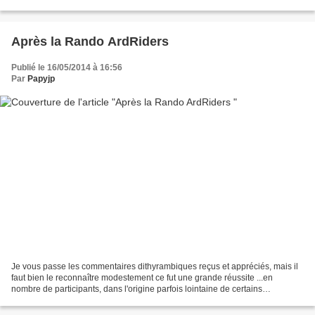
mais...
Après la Rando ArdRiders
Publié le 16/05/2014 à 16:56
Par
Papyjp
Je vous passe les commentaires dithyrambiques reçus et appréciés, mais il
faut bien le reconnaître modestement ce fut une grande réussite ...en
nombre de participants, dans l'origine parfois lointaine de certains
participants et surtout dans la satisfaction...