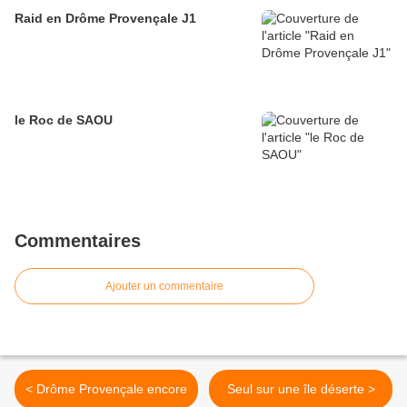
Raid en Drôme Provençale J1
le Roc de SAOU
Commentaires
Ajouter un commentaire
< Drôme Provençale encore
Seul sur une île déserte >