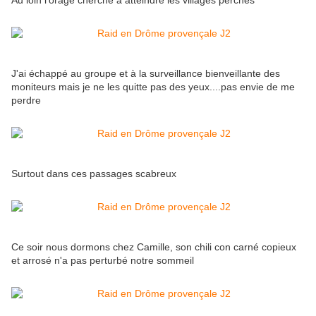
Au loin l'orage cherche à atteindre les villages perchés
J'ai échappé au groupe et à la surveillance bienveillante des
moniteurs mais je ne les quitte pas des yeux....pas envie de me
perdre
Surtout dans ces passages scabreux
Ce soir nous dormons chez Camille, son chili con carné copieux
et arrosé n'a pas perturbé notre sommeil