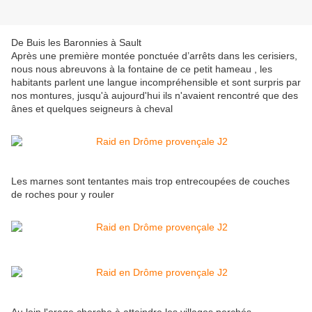
De Buis les Baronnies à Sault
Après une première montée ponctuée d’arrêts dans les cerisiers,
nous nous abreuvons à la fontaine de ce petit hameau , les
habitants parlent une langue incompréhensible et sont surpris par
nos montures, jusqu'à aujourd'hui ils n'avaient rencontré que des
ânes et quelques seigneurs à cheval
Les marnes sont tentantes mais trop entrecoupées de couches
de roches pour y rouler