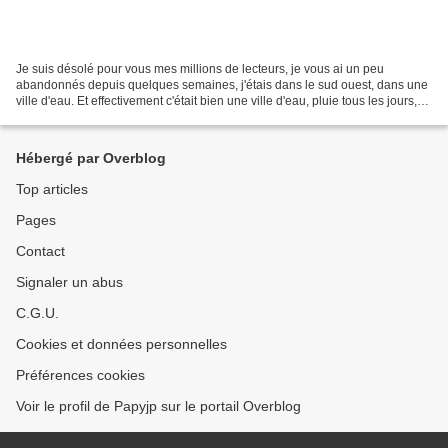
Je suis désolé pour vous mes millions de lecteurs, je vous ai un peu
abandonnés depuis quelques semaines, j'étais dans le sud ouest, dans une
ville d'eau. Et effectivement c'était bien une ville d'eau, pluie tous les jours,
impossible de sortir un vélo.....
Hébergé par Overblog
Top articles
Pages
Contact
Signaler un abus
C.G.U.
Cookies et données personnelles
Préférences cookies
Voir le profil de Papyjp sur le portail Overblog