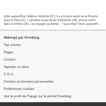
Enfin aujourd'hui c'était en Ardèche (07), il y a 8 jours rando de la Pomme
dans le Pilat (42), 1 semaine avant rando à Reventin (38), encore avant
dans la Drôme (26). Les voyages ça forme.... ? quoi déja? Donc aujourd'hui
rando organisée par les parents...
Hébergé par Overblog
Top articles
Pages
Contact
Signaler un abus
C.G.U.
Cookies et données personnelles
Préférences cookies
Voir le profil de Papyjp sur le portail Overblog