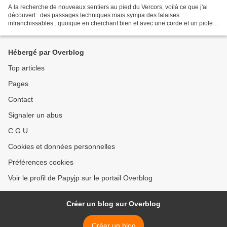
A la recherche de nouveaux sentiers au pied du Vercors, voilà ce que j'ai
découvert : des passages techniques mais sympa des falaises
infranchissables ..quoique en cherchant bien et avec une corde et un piolet
des beaux paysages malgré un ciel gris des...
Hébergé par Overblog
Top articles
Pages
Contact
Signaler un abus
C.G.U.
Cookies et données personnelles
Préférences cookies
Voir le profil de Papyjp sur le portail Overblog
Créer un blog sur Overblog
Créer un blog