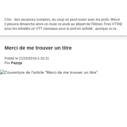
Chic : des vacances scolaires, du coup on peut rouler avec les profs. Mince :
il pleuvra dimanche alors on roule ce jeudi au départ de Félines Trois VTTAE
pour les retraités un VTT classique pour le prof en activité , quoique vu la
forme que notre prof...
Merci de me trouver un titre
Publié le 21/10/2018 à 16:11
Par
Papyjp