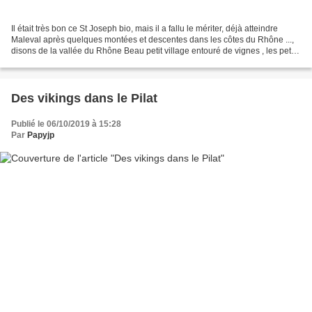
Il était très bon ce St Joseph bio, mais il a fallu le mériter, déjà atteindre
Maleval après quelques montées et descentes dans les côtes du Rhône ...,
disons de la vallée du Rhône Beau petit village entouré de vignes , les petits
affluents du Rhône ont...
Des vikings dans le Pilat
Publié le 06/10/2019 à 15:28
Par
Papyjp