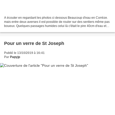
A écouter en regardant les photos ci dessous Beaucoup d'eau en Corrèze.
mais entre deux averses il est possible de rouler sur des sentiers même pas
boueux. Quelques passages humides celui là c'était le pire 40cm d'eau et
des grosses pierres, il a fallut...
Pour un verre de St Joseph
Publié le 13/10/2019 à 16:41
Par
Papyjp