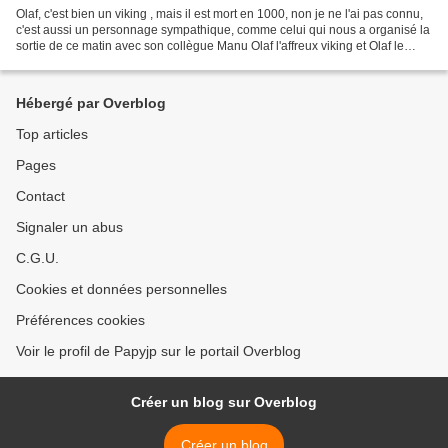
Olaf, c'est bien un viking , mais il est mort en 1000, non je ne l'ai pas connu,
c'est aussi un personnage sympathique, comme celui qui nous a organisé la
sortie de ce matin avec son collègue Manu Olaf l'affreux viking et Olaf le
sympathique personnage Départ...
Hébergé par Overblog
Top articles
Pages
Contact
Signaler un abus
C.G.U.
Cookies et données personnelles
Préférences cookies
Voir le profil de Papyjp sur le portail Overblog
Créer un blog sur Overblog
Créer un blog