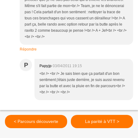
Même s'il fait partie de mon<br /> Team, je ne le dénoncerai
pas ! Cela partait d'un bon sentiment : nettoyer la trace de
tous ces branchages qui vous cassent un dérailleur !<br /> A
part ça, belle rando avec option retour par la butte après le
ravito 2 comme beaucoup je pense !<br /> A + Jef<br /> <br />
<br /> <br />
Répondre
P
Papyjp
03/04/2011 19:15
<br /> <br /> Je sais bien que ça partait d'un bon
sentiment j'étais juste derrière, je suis aussi revenu
par la butte et avec la pluie en fin de parcours<br />
<br /> <br /> <br />
< Parcours découverte
La parité à VTT >