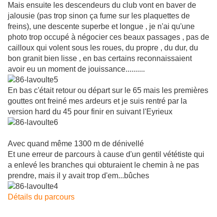
Mais ensuite les descendeurs du club vont en baver de
jalousie (pas trop sinon ça fume sur les plaquettes de
freins), une descente superbe et longue , je n'ai qu'une
photo trop occupé à négocier ces beaux passages , pas de
cailloux qui volent sous les roues, du propre , du dur, du
bon granit bien lisse , en bas certains reconnaissaient
avoir eu un moment de jouissance..........
En bas c'était retour ou départ sur le 65 mais les premières
gouttes ont freiné mes ardeurs et je suis rentré par la
version hard du 45 pour finir en suivant l'Eyrieux
Avec quand même 1300 m de dénivellé
Et une erreur de parcours à cause d'un gentil vététiste qui
a enlevé les branches qui obturaient le chemin à ne pas
prendre, mais il y avait trop d'em...bûches
Détails du parcours