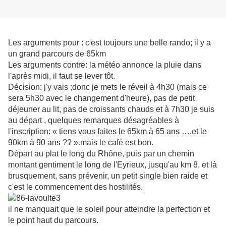
Les arguments pour : c'est toujours une belle rando; il y a
un grand parcours de 65km
Les arguments contre: la météo annonce la pluie dans
l'après midi, il faut se lever tôt.
Décision: j'y vais ;donc je mets le réveil à 4h30 (mais ce
sera 5h30 avec le changement d'heure), pas de petit
déjeuner au lit, pas de croissants chauds et à 7h30 je suis
au départ , quelques remarques désagréables à
l'inscription: « tiens vous faites le 65km à 65 ans ….et le
90km à 90 ans ?? ».mais le café est bon.
Départ au plat le long du Rhône, puis par un chemin
montant gentiment le long de l'Eyrieux, jusqu'au km 8, et là
brusquement, sans prévenir, un petit single bien raide et
c'est le commencement des hostilités,
il ne manquait que le soleil pour atteindre la perfection et
le point haut du parcours.