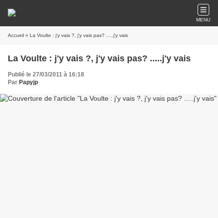
MENU
Accueil
» La Voulte : j'y vais ?, j'y vais pas? .....j'y vais
La Voulte : j'y vais ?, j'y vais pas? .....j'y vais
Publié le 27/03/2011 à 16:18
Par
Papyjp