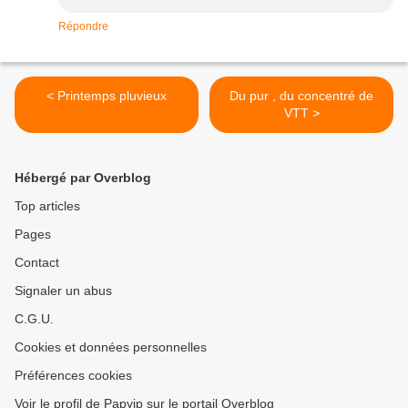
Répondre
< Printemps pluvieux
Du pur , du concentré de
VTT >
Hébergé par Overblog
Top articles
Pages
Contact
Signaler un abus
C.G.U.
Cookies et données personnelles
Préférences cookies
Voir le profil de Papyjp sur le portail Overblog