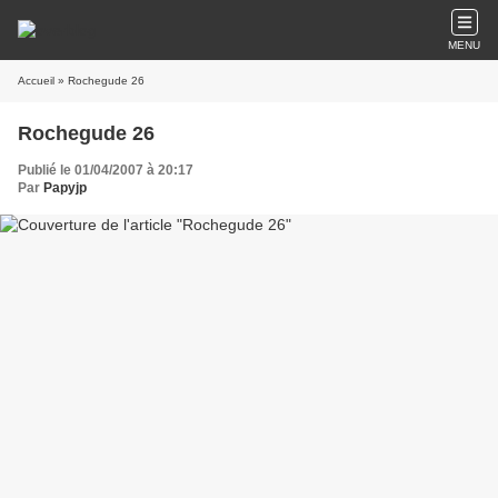
MENU
Accueil
» Rochegude 26
Rochegude 26
Publié le 01/04/2007 à 20:17
Par
Papyjp