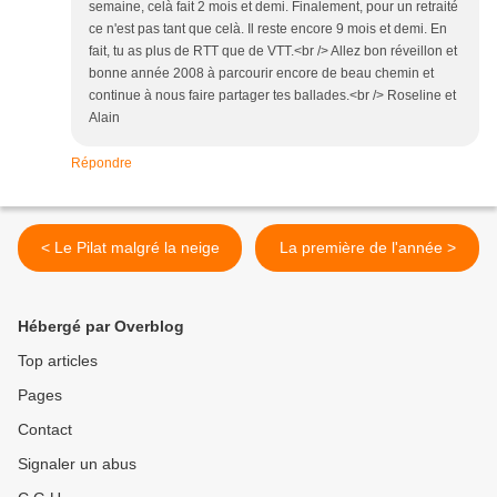
semaine, celà fait 2 mois et demi. Finalement, pour un retraité
ce n'est pas tant que celà. Il reste encore 9 mois et demi. En
fait, tu as plus de RTT que de VTT.<br /> Allez bon réveillon et
bonne année 2008 à parcourir encore de beau chemin et
continue à nous faire partager tes ballades.<br /> Roseline et
Alain
Répondre
< Le Pilat malgré la neige
La première de l'année >
Hébergé par Overblog
Top articles
Pages
Contact
Signaler un abus