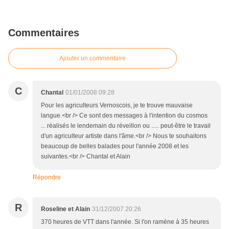
Commentaires
Ajouter un commentaire
C
Chantal
01/01/2008 09:28
Pour les agriculteurs Vernoscois, je te trouve mauvaise
langue.<br /> Ce sont des messages à l'intention du cosmos
... réalisés le lendemain du réveillon ou ..... peut-être le travail
d'un agriculteur artiste dans l'âme.<br /> Nous te souhaitons
beaucoup de belles balades pour l'année 2008 et les
suivantes.<br /> Chantal et Alain
Répondre
R
Roseline et Alain
31/12/2007 20:26
370 heures de VTT dans l'année. Si l'on ramène à 35 heures