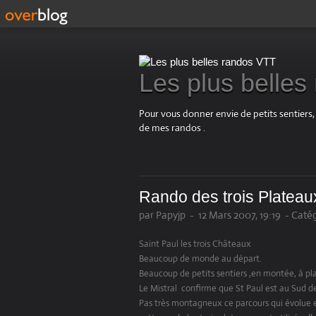
Les plus belle
Pour vous donner envie de petits sentiers,
de mes randos .
Rando des trois Plateau
par Papyjp
-
12 Mars 2007, 19:19
-
Catég
Saint Paul les trois Châteaux
Beaucoup de monde au départ.
Beaucoup de petits sentiers ,en montée, à pl
Le Mistral confirme que St Paul est au Sud de 
Pas très montagneux ce parcours qui évolue 