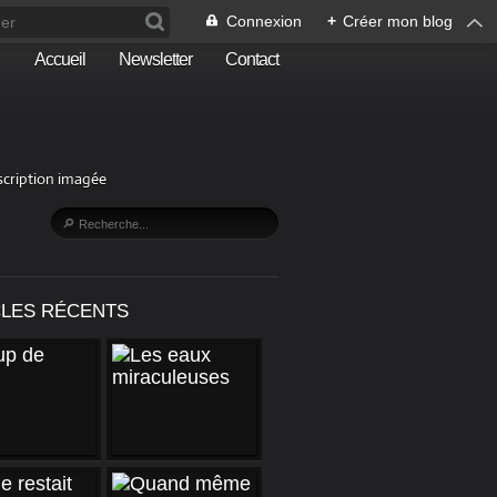
Connexion
+
Créer mon blog
Accueil
Newsletter
Contact
escription imagée
CLES RÉCENTS