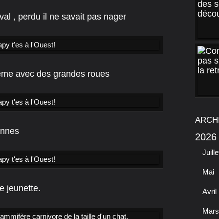
val , perdu il ne savait pas nager
ême avec des grandes roues
ARCH
annes
2026
Juille
Mai
e jeunette.
Avril
Mars