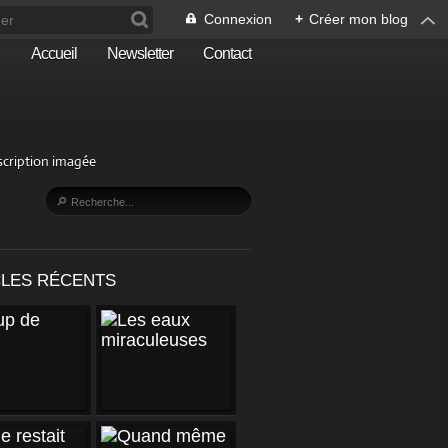
Connexion
+
Créer mon blog
Accueil
Newsletter
Contact
escription imagée
CLES RÉCENTS