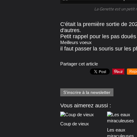
La Genette est un petit 
C'était la première sortie de 20
d'autres.
Petit rappel pour les pas doués
Meilleurs voeux
il faut passer la souris sur les
Partager cet article
Rep
S'inscrire à la newsletter
Vous aimerez aussi :
Coup de vieux
Les eaux
miraculeuses