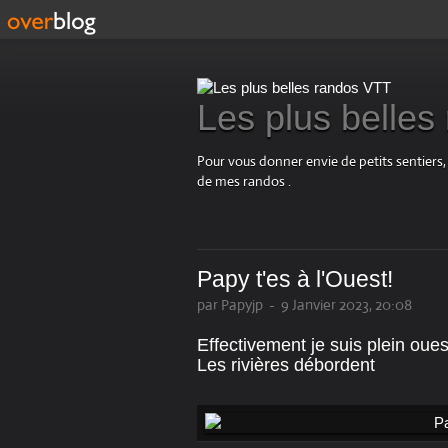
Les plus belle
Pour vous donner envie de petits sentiers,
de mes randos .
Papy t'es à l'Ouest!
par Papyjp
-
9 Janvier 2023, 20:08
Effectivement je suis plein oues
Les rivières débordent