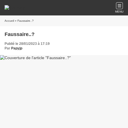
MENU
Accueil
» Faussaire..?
Faussaire..?
Publié le 28/01/2023 à 17:19
Par
Papyjp