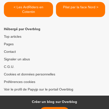
< Les ArdRiders en
Pilat par la face Nord >
Cotentin
Hébergé par Overblog
Top articles
Pages
Contact
Signaler un abus
C.G.U.
Cookies et données personnelles
Préférences cookies
Voir le profil de Papyjp sur le portail Overblog
Créer un blog sur Overblog