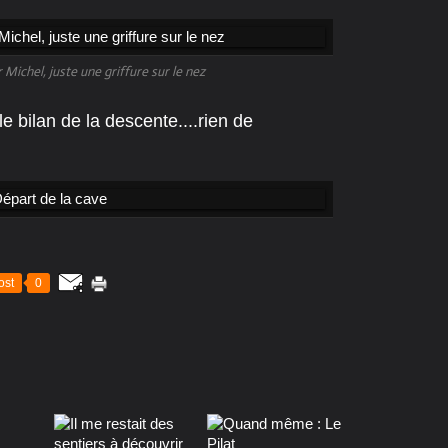
 Michel, juste une griffure sur le nez
le bilan de la descente....rien de
ost
0