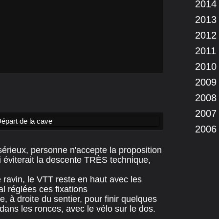
2014
2013
2012
2011
2010
2009
2008
2007
2006
sérieux, personne n'accepte la proposition
ui éviterait la descente TRÈS technique,
le ravin, le VTT reste en haut avec les
l réglées ces fixations
e, à droite du sentier, pour finir quelques
dans les ronces, avec le vélo sur le dos.