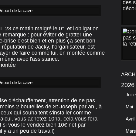
 23 ce matin malgré le 0°, et l'obligation
te remarque : pour éviter de gratter une
re-brise c'est bien et en plus ça sent bon
a réputation de Jacky, l’organisateur, est
ssayer de faire comme lui, en montée comme
s même avec l'assistance.
 montée
ARCH
2026
Juille
ise d'échauffement, attention de ne pas
moins 2 bouteilles de St Joseph par an , à
Mai
ur ceux qui souhaitent s'installer comme
e calcul, vous achetez 10ha, cela vous fera
Avril
et si vous le vendez bien 10€ net par
l y a un peu de travail)
Mars