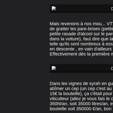
Mais revenons à nos mou... VTT,
de gratter les pare-brises (peti
petite rasade d'alcool sur le pa
dans la voiture), faut dire que l
telle qu'ils sont nombreux à e
en descente , en vain d'ailleur
Effectivement dès la première
Dans les vignes de syrah en gu
abîmer un cep (un cep c'est au 
15€ la bouteille), ça c'était po
viticulteur (allez je vous fais l
350hl/an, soit 35000 litres/an, 
bouteille soit 350000 €/an, bon i