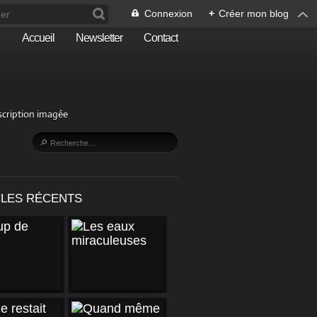
Connexion
+
Créer mon blog
Accueil
Newsletter
Contact
escription imagée
CLES RÉCENTS