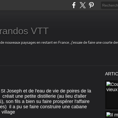
s randos VTT
 de nouveaux paysages en restant en France , j'essaie de faire une courte d
ARTI
u St Joseph et de l'eau de vie de poires de la
an
créait une petite distillerie
(au lieu d'aller
 son fils a bien su faire prospérer l'affaire
es) il a pu se faire construire une cabane
 village