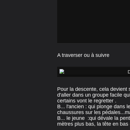
A traverser ou à suivre
Pour la descente, cela devient 
d'aller dans un groupe facile q
certains vont le regretter .
B... l'ancien : qui plonge dans 
chaussures sur les pédales...ma
B... le jeune :qui dévale la pent
mètres plus bas, la tête en bas 