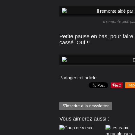
Il remonte aidé par
Petite pause en bas, pour faire 
cassé..Ouf.!!
Partager cet article
Rep
S'inscrire à la newsletter
Vous aimerez aussi :