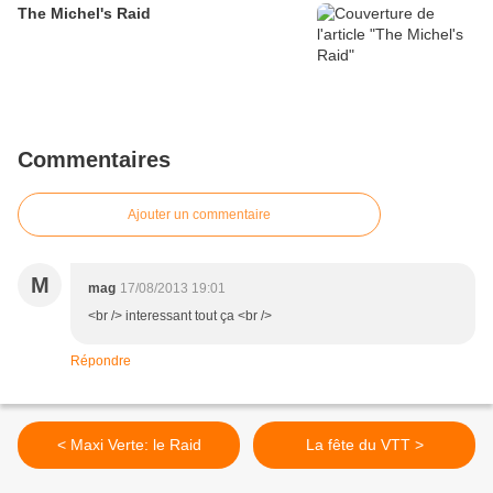
The Michel's Raid
Commentaires
Ajouter un commentaire
M
mag
17/08/2013 19:01
<br /> interessant tout ça <br />
Répondre
< Maxi Verte: le Raid
La fête du VTT >