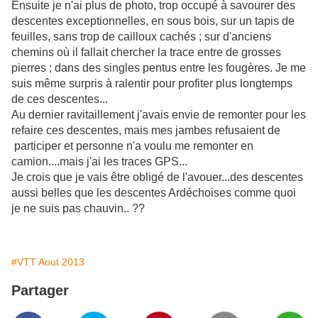
Ensuite je n'ai plus de photo, trop occupé à savourer des
descentes exceptionnelles, en sous bois, sur un tapis de
feuilles, sans trop de cailloux cachés ; sur d'anciens
chemins où il fallait chercher la trace entre de grosses
pierres ; dans des singles pentus entre les fougères. Je me
suis même surpris à ralentir pour profiter plus longtemps
de ces descentes...
Au dernier ravitaillement j'avais envie de remonter pour les
refaire ces descentes, mais mes jambes refusaient de
participer et personne n'a voulu me remonter en
camion....mais j'ai les traces GPS...
Je crois que je vais être obligé de l'avouer...des descentes
aussi belles que les descentes Ardéchoises comme quoi
je ne suis pas chauvin.. ??
#VTT Aout 2013
Partager