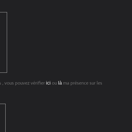
s , vous pouvez vérifier
ou
ma présence sur les
ici
là