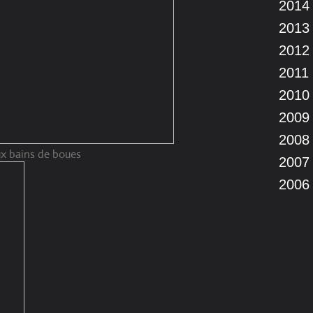
2014
2013
2012
2011
2010
2009
2008
aux bains de boues
2007
2006