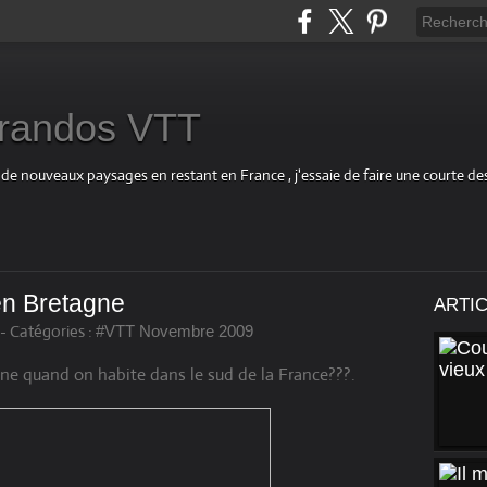
s randos VTT
 de nouveaux paysages en restant en France , j'essaie de faire une courte d
.en Bretagne
ARTI
-
Catégories :
#VTT Novembre 2009
gne quand on habite dans le sud de la France???.