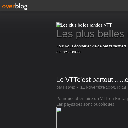
Les plus belle
Pour vous donner envie de petits sentiers,
de mes randos .
Le VTTc'est partout .....
par Papyjp
-
24 Novembre 2009, 19:24
Pourquoi aller faire du VTT en Breta
Les paysages sont bucoliques