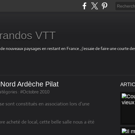
s randos VTT
 de nouveaux paysages en restant en France , j'essaie de faire une courte d
 Nord Ardèche Pilat
ARTI
atégories :
#Octobre 2010
 se sont constitués en association lors d'une
e acheté de local, cette belle salle nous a été