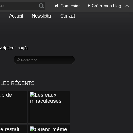
Connexion
+
Créer mon blog
Accueil
Newsletter
Contact
escription imagée
CLES RÉCENTS