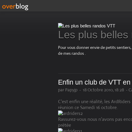
Les plus belle
Pour vous donner envie de petits sentiers,
de mes randos .
Enfin un club de VTT en
par Papyjp
-
18 Octobre 2010, 18:28
-
C
C'est enfin une réalité, les ArdRiders
réunion ce Samedi 16 octobre.
Rassurez-vous nous n'avons pas encor
prêtée