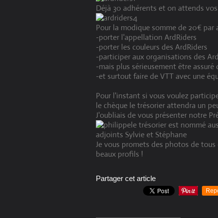
Déjà 30 adhérents et on attends vos 
Pour la modique somme de 20€ par an
-porter l'appellation ArdRiders
-porter les couleurs des ArdRiders
-participer aux organisations des Ar
-mais plus sérieusement être assuré
-et surtout faire de VTT avec une é
Pour l'instant si vous voulez partici
le chèque le trésorier attendra un p
J'oubliais de vous présenter notre Pr
le trésorier est nommé aus
adjoints Sylvie et Stéphane
Je vous promets des photos de tous d
beaux profils !
Partager cet article
Rep