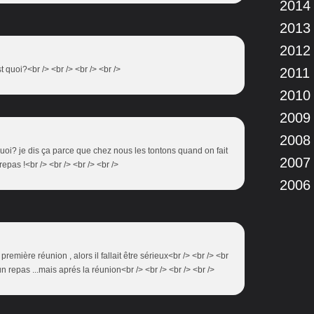
2014
2013
2012
st quoi?<br /> <br /> <br /> <br />
2011
2010
2009
2008
uoi? je dis ça parce que chez nous les tontons quand on fait
2007
pas !<br /> <br /> <br /> <br />
2006
 première réunion , alors il fallait être sérieux<br /> <br /> <br
un repas ...mais aprés la réunion<br /> <br /> <br /> <br />