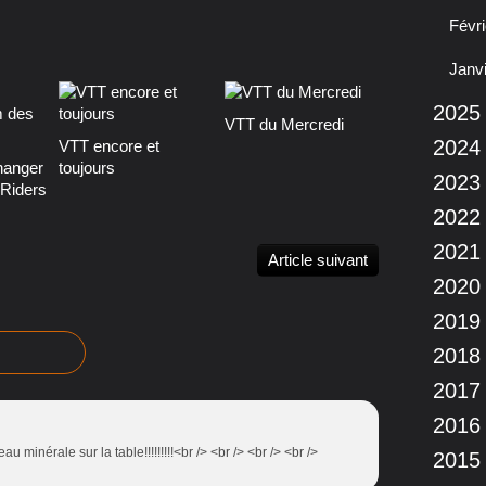
Févri
Janv
2025
VTT du Mercredi
2024
VTT encore et
hanger
toujours
2023
dRiders
2022
2021
Article suivant
2020
2019
2018
2017
2016
au minérale sur la table!!!!!!!!!<br /> <br /> <br /> <br />
2015