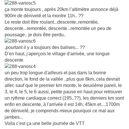
ça monte toujours , après 20km l’altimètre annonce déjà
900m de dénivelé et la montre 11h.. ??
Le reste doit être roulant...descente..remontée,
descente...remontée, descente...remontée un peu de
poussage.. je dois être perdu..
.pourtant il y a toujours des balises... ??
D'en haut, j'aperçois le village d'arrivée, une longue
descente
un peu trop longue d'ailleurs et pas dans la bonne
direction, le fond de la vallée ..plus que 8km..cela devrait
aller, sauf que le premier km monte, le deuxième pareil, le
3, le 4, le 5, le 6 aussi, petite pause en haut pour retrouver
un rythme cardiaque correct (195..??), les derniers km sont
enfin en descente, à l'arrivée il est 14h, 45km et....1700m
de dénivelé, je comprends mieux pourquoi ce mal aux
jambes...
Voila c'est ça une belle journée de VTT