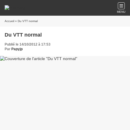
MENU
Accueil
» Du VTT normal
Du VTT normal
Publié le 14/10/2012 à 17:53
Par
Papyjp