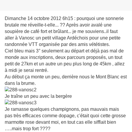
Dimanche 14 octobre 2012 6h15 : pourquoi une sonnerie
brutale me réveille-t-elle... ?? Après avoir avalé une
soupière de café fort et brûlant... je me souviens..il faut
aller à Vanosc un petit village Ardéchois pour une petite
randonnée VTT organisée par des amis vététistes.
Ciel bleu mais 3° seulement au départ et déjà pas mal de
monde aux inscriptions, deux parcours proposés, un tout
petit de 27km et un autre un peu plus long de 45km , allez
à midi je serai rentré.
Au début ça monte un peu, derrière nous le Mont Blanc est
dans la brume.
Je traîne un peu avec la bergère
Je ramasse quelques champignons, pas mauvais mais
pas très efficaces comme dopage, c'était quoi cette grosse
marmotte rose devant moi, en tout cas elle sifflait bien
…..mais trop fort ????