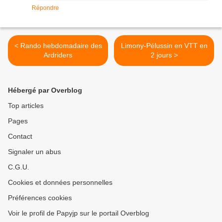
Répondre
< Rando hebdomadaire des
Limony-Pélussin en VTT en
Ardriders
2 jours >
Hébergé par Overblog
Top articles
Pages
Contact
Signaler un abus
C.G.U.
Cookies et données personnelles
Préférences cookies
Voir le profil de Papyjp sur le portail Overblog