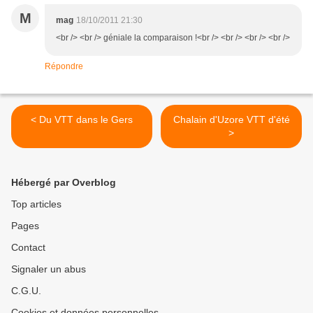
M
mag
18/10/2011 21:30
<br /> <br /> géniale la comparaison !<br /> <br /> <br /> <br />
Répondre
< Du VTT dans le Gers
Chalain d'Uzore VTT d'été
>
Hébergé par Overblog
Top articles
Pages
Contact
Signaler un abus
C.G.U.
Cookies et données personnelles