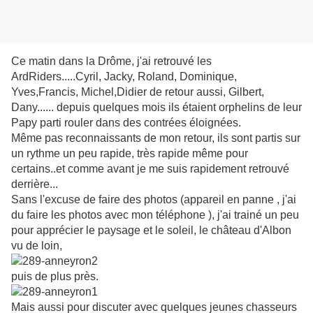
Ce matin dans la Drôme, j'ai retrouvé les
ArdRiders.....Cyril, Jacky, Roland, Dominique,
Yves,Francis, Michel,Didier de retour aussi, Gilbert,
Dany...... depuis quelques mois ils étaient orphelins de leur
Papy parti rouler dans des contrées éloignées.
Même pas reconnaissants de mon retour, ils sont partis sur
un rythme un peu rapide, très rapide même pour
certains..et comme avant je me suis rapidement retrouvé
derrière...
Sans l'excuse de faire des photos (appareil en panne , j'ai
du faire les photos avec mon téléphone ), j'ai trainé un peu
pour apprécier le paysage et le soleil, le château d'Albon
vu de loin,
puis de plus près.
Mais aussi pour discuter avec quelques jeunes chasseurs