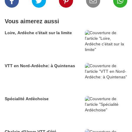
Vous aimerez aussi
Loire, Ardèche c'était sur la limite
VTT en Nord-Ardèche: à Quintenas
Spécialité Ardèchoise
Chalain d'Uzore VTT d'été