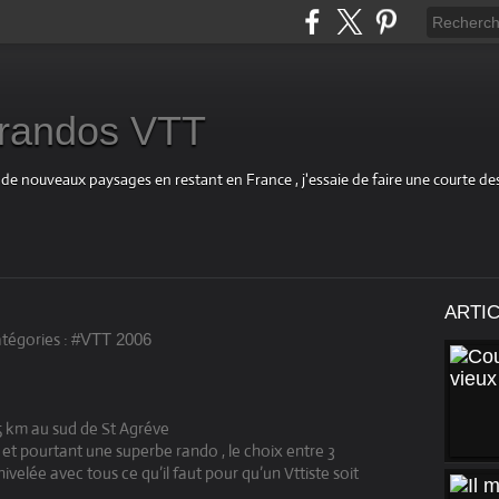
s randos VTT
 de nouveaux paysages en restant en France , j'essaie de faire une courte d
ARTI
tégories :
#VTT 2006
5 km au sud de St Agréve
 et pourtant une superbe rando , le choix entre 3
velée avec tous ce qu’il faut pour qu’un Vttiste soit