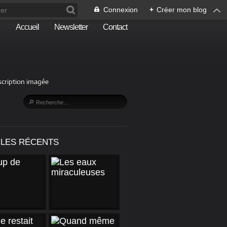
Connexion
+
Créer mon blog
Accueil
Newsletter
Contact
escription imagée
CLES RÉCENTS