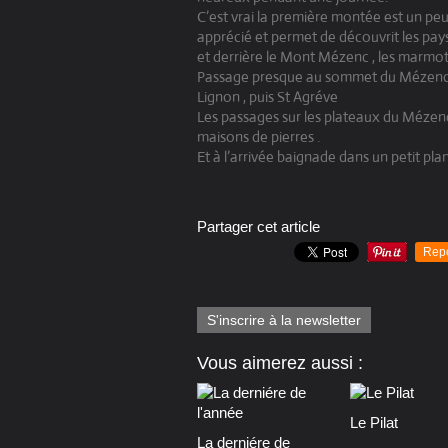
C’est vrai la première montée est un peu
apprécié et permet de découvrit les pa
et derrière le Mont Mézenc , les marmot
Passage presque au sommet du Mézenc et
Lignon , puis St Agréve
Les passages sur les plateaux du Mézen
maisons de pierres .
Et à l’arrivée baignade dans un petit pla
Partager cet article
Rep
S'inscrire à la newsletter
Vous aimerez aussi :
Le Pilat
La derniére de