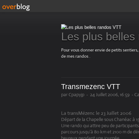
Les plus belle
Pour vous donner envie de petits sentiers,
de mes randos .
Transmezenc VTT
par Cpapyjp
-
24 Juillet 2006, 16:59
-
Ca
La transMézenc le 23 Juillet 2006
Départ de la Chapelle sous Chanéac à 1
Une rando qui attire peu de participants
parcours jusqu'à 80 km et 2100 m de déni
heureux pendant une journée.