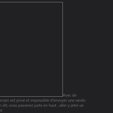
Avec de
terrain est privé et impossible d'envoyer une rando
 dit, vous passerez juste en haut , aller y jeter un
nt