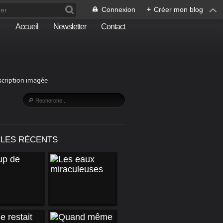
Connexion
+
Créer mon blog
Accueil
Newsletter
Contact
escription imagée
CLES RÉCENTS