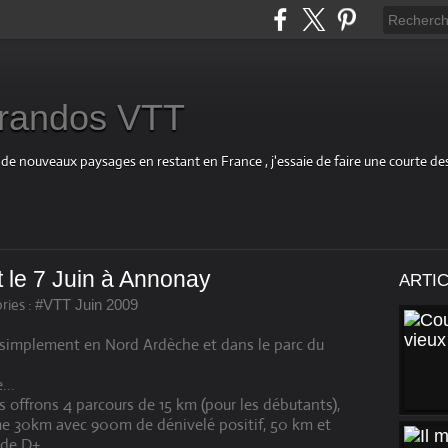
s randos VTT
 de nouveaux paysages en restant en France , j'essaie de faire une courte d
 le 7 Juin à Annonay
ARTI
ries :
#VTT Juin 2009
s simplement en Nord Ardèche et dans le parc du
...
 offrons 4 parcours de 15 km (pour les débutants),
rme 30km avec 900m de dénivelé positif, 50 km et
de D+.