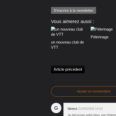
S'inscrire à la newsletter
Vous aimerez aussi :
Pélerinage
un nouveau club de
VTT
Article précédent
Ajouter un commentaire
G
Genco
21/05/2009 14:02
Je découvre votre blog, par l'intermé