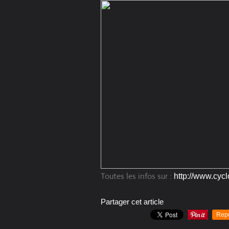
Toutes les infos sur :
http://www.cyc
Partager cet article
Rep