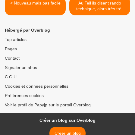
< Nouveau mais pas facile
Au Teil ils disent rando
technique, alors très très
très technique! >
Hébergé par Overblog
Top articles
Pages
Contact
Signaler un abus
C.G.U.
Cookies et données personnelles
Préférences cookies
Voir le profil de Papyjp sur le portail Overblog
Créer un blog sur Overblog
Créer un blog