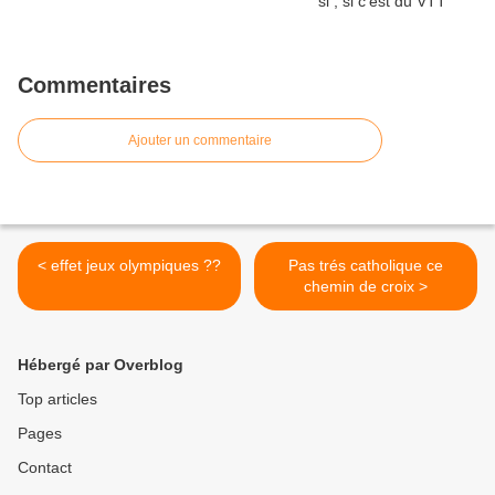
Commentaires
Ajouter un commentaire
< effet jeux olympiques ??
Pas trés catholique ce
chemin de croix >
Hébergé par Overblog
Top articles
Pages
Contact