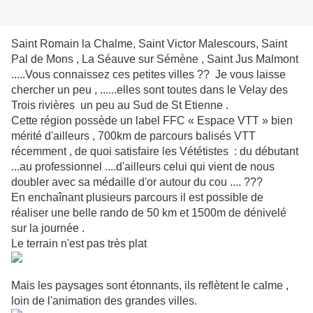
Saint Romain la Chalme, Saint Victor Malescours, Saint
Pal de Mons , La Séauve sur Sémène , Saint Jus Malmont
.....Vous connaissez ces petites villes ?? Je vous laisse
chercher un peu , ......elles sont toutes dans le Velay des
Trois rivières un peu au Sud de St Etienne .
Cette région possède un label FFC « Espace VTT » bien
mérité d'ailleurs , 700km de parcours balisés VTT
récemment , de quoi satisfaire les Vététistes : du débutant
...au professionnel ....d'ailleurs celui qui vient de nous
doubler avec sa médaille d'or autour du cou .... ???
En enchaînant plusieurs parcours il est possible de
réaliser une belle rando de 50 km et 1500m de dénivelé
sur la journée .
Le terrain n'est pas très plat
Mais les paysages sont étonnants, ils reflètent le calme ,
loin de l'animation des grandes villes.