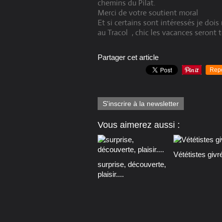
chemins du Pilat.
Merci de votre soutient moral
Et si certains sont intéressés je doi
au Tracol , chic les vacances seront 
Partager cet article
Rep
S'inscrire à la newsletter
Vous aimerez aussi :
Vététistes givr
surprise, découverte,
plaisir....