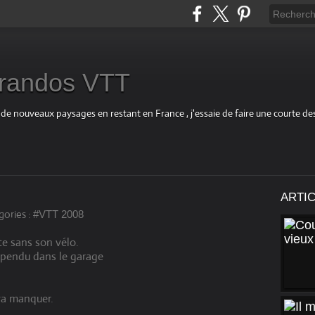
s randos VTT
 de nouveaux paysages en restant en France , j'essaie de faire une courte d
ARTI
ories :
#VTT 2008
te sans son vélo.
 pendu dans le garage
 va manquer.