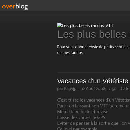
Les plus belle
Pour vous donner envie de petits sentiers,
de mes randos .
Vacances d'un Vététiste
par Papyjp
-
12 Août 2008, 17:50
-
Catég
C'est triste les vacances d'un Vététis
Partir en laissant son VTT bêtement
Même bien huilé et révisé
Laisser les cartes, le GPS
Eviter de penser à la sortie que l'on
Celle-ci par exemple