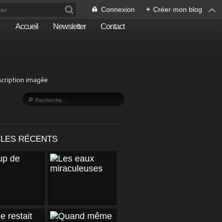
Connexion
+
Créer mon blog
Accueil
Newsletter
Contact
escription imagée
CLES RÉCENTS