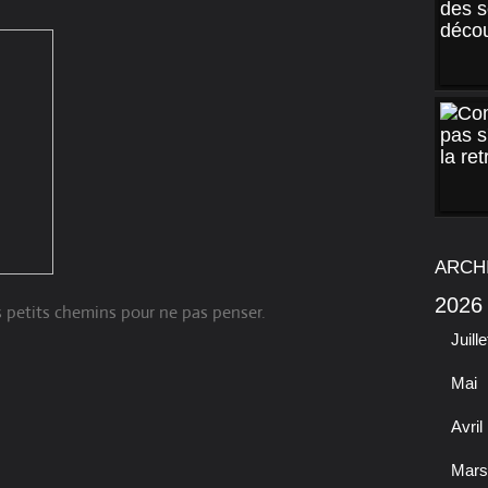
ARCH
2026
s petits chemins pour ne pas penser.
Juille
Mai
Avril
Mars