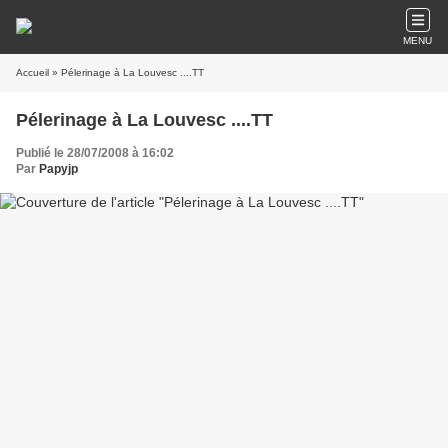
MENU
Accueil
» Pélerinage à La Louvesc ....TT
Pélerinage à La Louvesc ....TT
Publié le 28/07/2008 à 16:02
Par
Papyjp