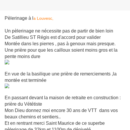
Pèlerinage à l
a Louvesc,
Un pèlerinage ne nécessite pas de partir de bien loin
De Satillieu ST Régis est d'accord pour valider
Montée dans les pierres , pas à genoux mais presque.
Une prière pour que les cailloux soient moins gros et la
pente moins dure
En vue de la basilique une prière de remerciements ,la
montée est terminée
En passant devant la maison de retraite en construction :
prière du Vététiste
Mon Dieu donnez moi encore 30 ans de VTT dans vos
beaux chemins et sentiers..
Et en rentrant merci Saint Maurice de ce superbe
pèlerinage de 32km et 1100m de dénivelé