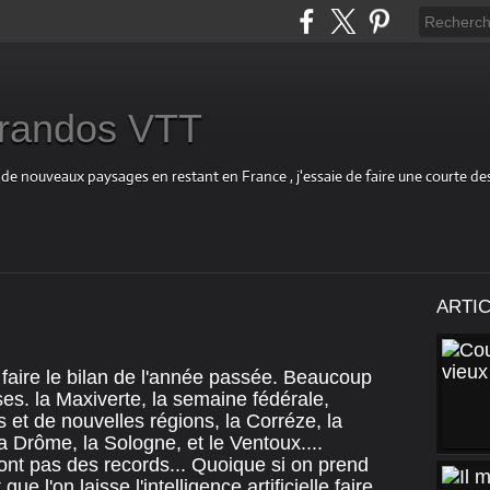
s randos VTT
 de nouveaux paysages en restant en France , j'essaie de faire une courte d
ARTI
faire le bilan de l'année passée. Beaucoup
es. la Maxiverte, la semaine fédérale,
 et de nouvelles régions, la Corréze, la
a Drôme, la Sologne, et le Ventoux....
t pas des records... Quoique si on prend
ue l'on laisse l'intelligence artificielle faire