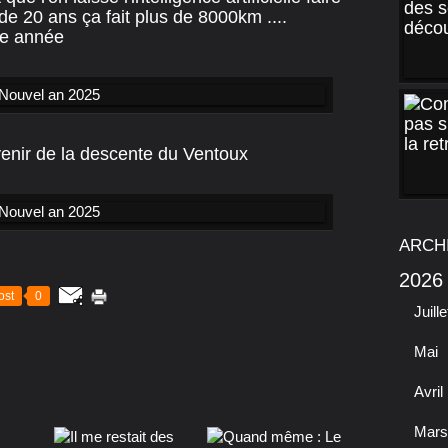
e 20 ans ça fait plus de 8000km ....
ne année
uvenir de la descente du Ventoux
ARCH
2026
ost
0
Juille
Mai
Avril
Mars