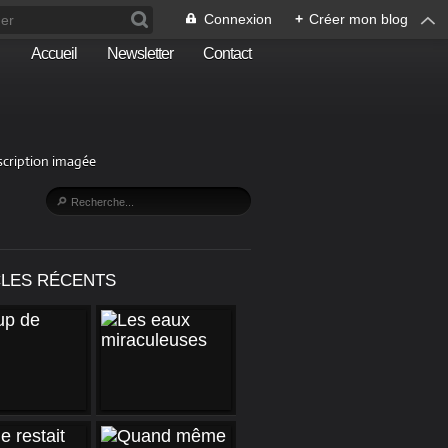
Connexion
+
Créer mon blog
Accueil
Newsletter
Contact
escription imagée
CLES RÉCENTS