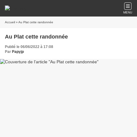
MENU
Accueil
» Au Plat cette randonnée
Au Plat cette randonnée
Publié le 06/06/2022 à 17:08
Par
Papyjp