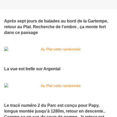
Après sept jours de balades au bord de la Gartempe,
retour au Plat. Recherche de l'ombre , ça monte fort
dans ce passage
La vue est belle sur Argental
Le tracé numéro 2 du Parc est conçu pour Papy,
longue montée jusqu'à 1280m, retour en descente..
Comme ça en cas de coup de pompe , le retour est