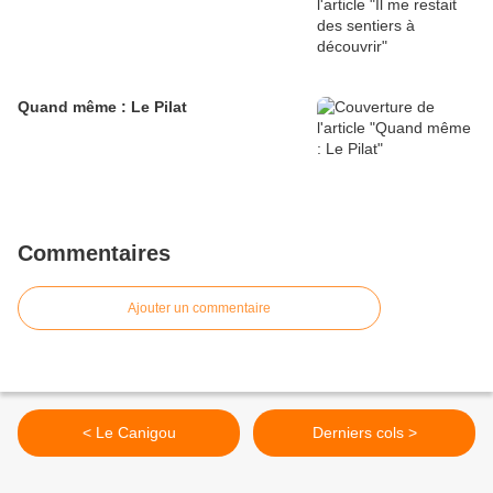
Quand même : Le Pilat
Commentaires
Ajouter un commentaire
< Le Canigou
Derniers cols >