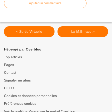
Ajouter un commentaire
< Sortie Virtuelle
La M.B. race >
Hébergé par Overblog
Top articles
Pages
Contact
Signaler un abus
C.G.U.
Cookies et données personnelles
Préférences cookies
Voir le profil de Papyjp sur le portail Overblog