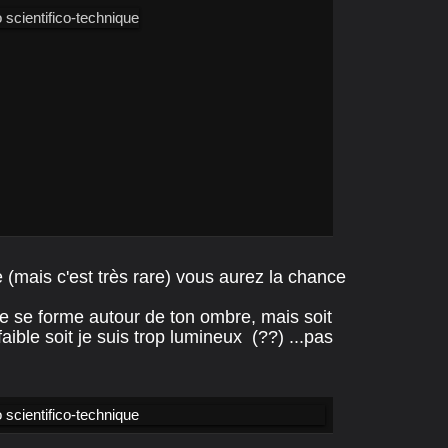
e (mais c'est très rare) vous aurez la chance
e se forme autour de ton ombre, mais soit
ible soit je suis trop lumineux (??) ...pas