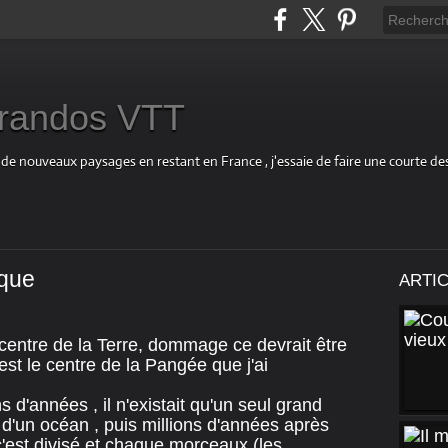
s randos VTT
 de nouveaux paysages en restant en France , j'essaie de faire une courte d
ique
ARTI
centre de la Terre, dommage ce devrait être
est le centre de la Pangée que j'ai
s d'années , il n'existait qu'un seul grand
u d'un océan , puis millions d'années après
c'est divisé et chaque morceaux (les