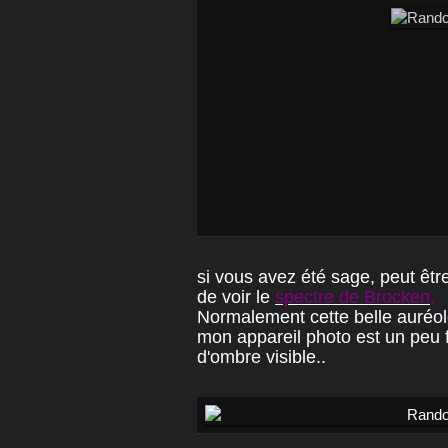
si vous avez été sage, peut êtr
de voir le
spectre de Brocken
,
Normalement cette belle auréol
mon appareil photo est un peu fa
d'ombre visible..