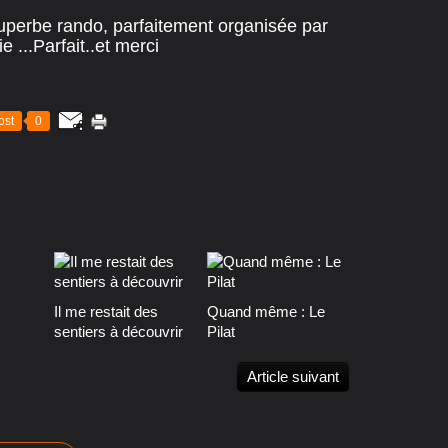
 superbe rando, parfaitement organisée par
 ...Parfait..et merci
ost
0
Il me restait des
Quand même : Le
sentiers à découvrir
Pilat
Article suivant