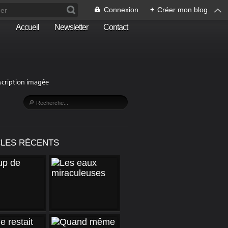
Connexion
+
Créer mon blog
Accueil
Newsletter
Contact
escription imagée
CLES RÉCENTS