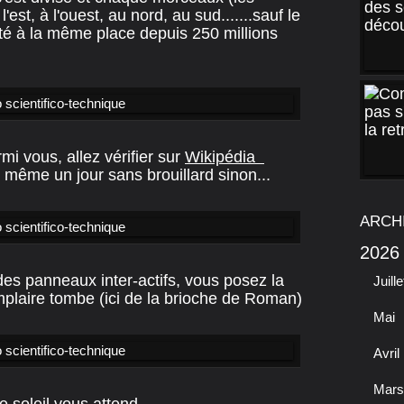
'est, à l'ouest, au nord, au sud.......sauf le
sté à la même place depuis 250 millions
i vous, allez vérifier sur
Wikipédia
 même un jour sans brouillard sinon...
ARCH
2026
 des panneaux inter-actifs, vous posez la
Juille
plaire tombe (ici de la brioche de Roman)
Mai
Avril
Mars