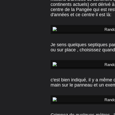
continents actuels) ont dérivé à l
centre de la Pangée qui est re
d'années et ce centre il est là:
Je sens quelques septiques parm
ou sur place , choisissez quand
c'est bien indiqué, il y a même
main sur le panneau et un exem