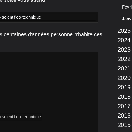
 soleil vous attend
Févri
Janv
2025
rs centaines d'années personne n'habite ces
2024
2023
2022
2021
2020
2019
2018
2017
2016
2015