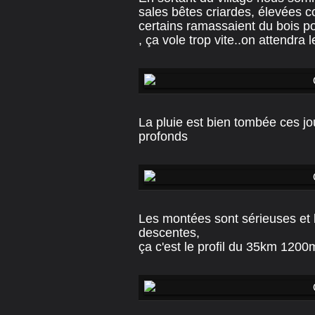
sales bêtes criardes, élevées 
certains ramassaient du bois po
, ça vole trop vite..on attendra l
La pluie est bien tombée ces j
profonds
Les montées sont sérieuses et 
descentes,
ça c'est le profil du 35km 1200