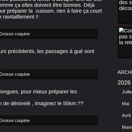
comme ça elles doivent être bonnes. Déjà
ur préparer la cuisson, rien à faire ça court
e ravitaillement !!
ours précédents, les passages à gué sont
ARCH
2026
longues, pour mieux préparer les
Juille
m de dénivelé , imaginez le 55km.??
Mai
Avril
Mars