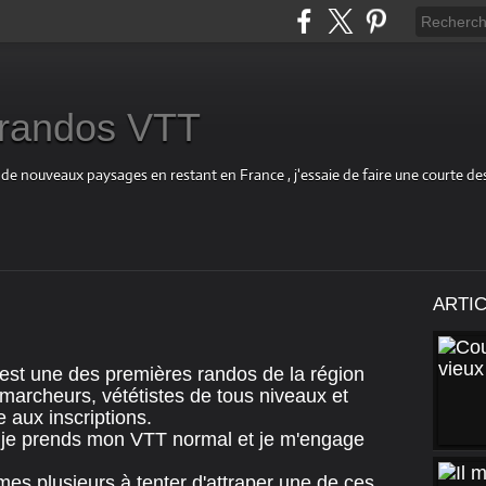
s randos VTT
 de nouveaux paysages en restant en France , j'essaie de faire une courte d
ARTI
'est une des premières randos de la région
marcheurs, vététistes de tous niveaux et
aux inscriptions.
e je prends mon VTT normal et je m'engage
es plusieurs à tenter d'attraper une de ces