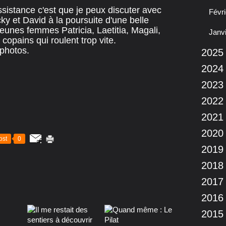
sistance c'est que je peux discuter avec
Févri
ky et David à la poursuite d'une belle
jeunes femmes Patricia, Laetitia, Magali,
Janv
opains qui roulent trop vite.
 photos.
2025
2024
2023
2022
2021
2020
ost
0
2019
2018
2017
2016
2015