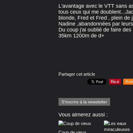
L'avantage avec le VTT sans as
tous ceux qui me doublent...Jac
blonde, Fred et Fred , plein de 
Nadine ,abandonnées par leurs c
Du coup j'ai oublié de faire des
35km 1200m de d+
Partager cet article
Rep
S'inscrire à la newsletter
Vous aimerez aussi :
Coup de vieux