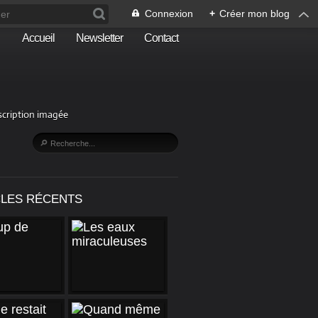
Connexion
+
Créer mon blog
Accueil
Newsletter
Contact
escription imagée
CLES RÉCENTS