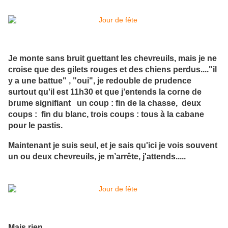
Je monte sans bruit guettant les chevreuils, mais je ne
croise que des gilets rouges et des chiens perdus...."il
y a une battue" , "oui", je redouble de prudence
surtout qu'il est 11h30 et que j’entends la corne de
brume signifiant un coup : fin de la chasse, deux
coups : fin du blanc, trois coups : tous à la cabane
pour le pastis.
Maintenant je suis seul, et je sais qu'ici je vois souvent
un ou deux chevreuils, je m’arrête, j'attends.....
Mais rien,