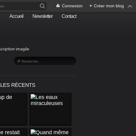
Connexion
+
Créer mon blog
Accueil
Newsletter
Contact
escription imagée
CLES RÉCENTS