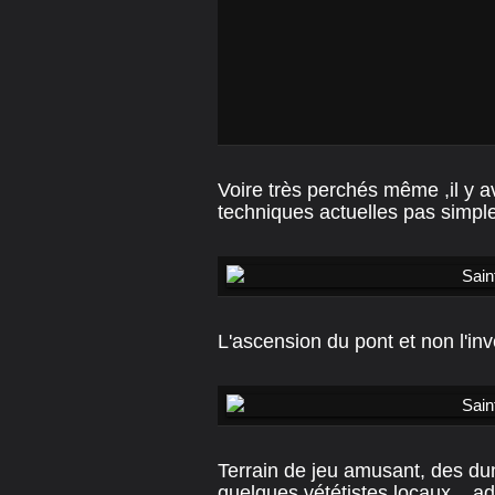
Voire très perchés même ,il y a
techniques actuelles pas simple
L'ascension du pont et non l'in
Terrain de jeu amusant, des d
quelques vététistes locaux....