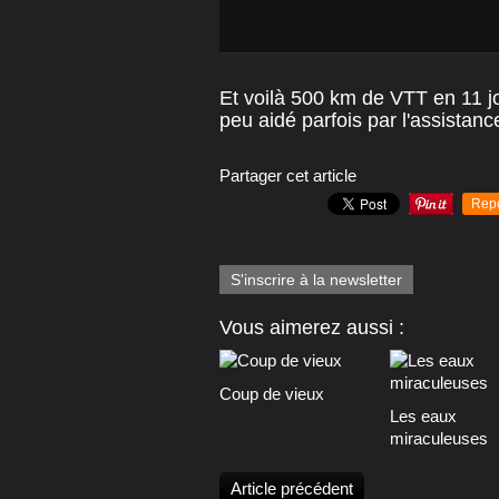
Et voilà 500 km de VTT en 11 j
peu aidé parfois par l'assistanc
Partager cet article
Rep
S'inscrire à la newsletter
Vous aimerez aussi :
Coup de vieux
Les eaux
miraculeuses
Article précédent