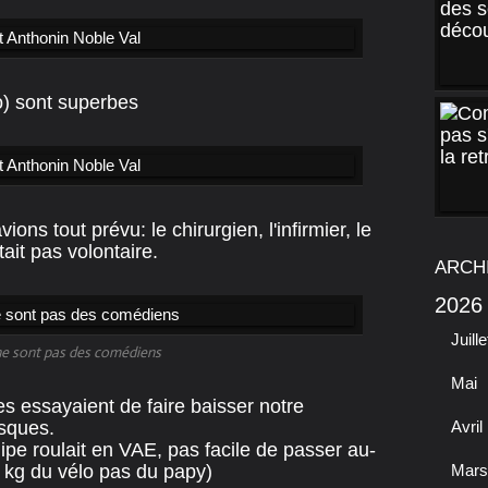
o) sont superbes
ns tout prévu: le chirurgien, l'infirmier, le
tait pas volontaire.
ARCH
2026
Juille
e sont pas des comédiens
Mai
s essayaient de faire baisser notre
sques.
Avril
ipe roulait en VAE, pas facile de passer au-
 kg du vélo pas du papy)
Mars