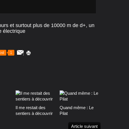
ours et surtout plus de 10000 m de d+, un
e électrique
ost
1
Il me restait des
Quand même : Le
sentiers à découvrir
Pilat
Article suivant