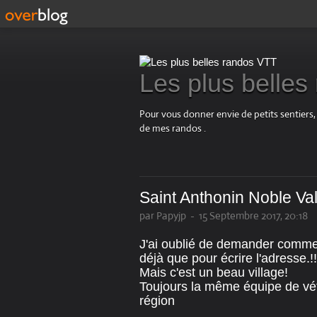
Les plus belle
Pour vous donner envie de petits sentiers,
de mes randos .
Saint Anthonin Noble Va
par Papyjp
-
15 Septembre 2017, 20:18
J'ai oublié de demander comment
déjà que pour écrire l'adresse.!!
Mais c'est un beau village!
Toujours la même équipe de vét
région