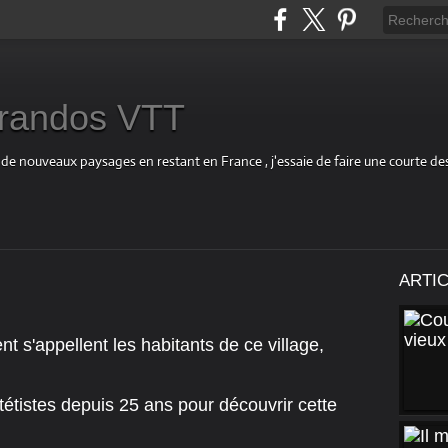
s randos VTT
 de nouveaux paysages en restant en France , j'essaie de faire une courte d
l
ARTI
 s'appellent les habitants de ce village,
étistes depuis 25 ans pour découvrir cette