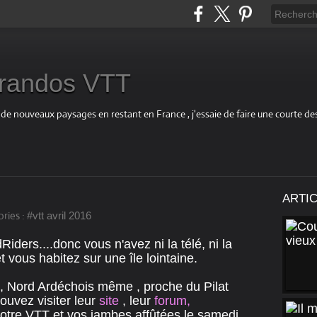
s randos VTT
 de nouveaux paysages en restant en France , j'essaie de faire une courte d
ARTI
ries :
#vtt avril 2016
ders....donc vous n'avez ni la télé, ni la
t vous habitez sur une île lointaine.
, Nord Ardéchois même , proche du Pilat
uvez visiter leur
site
, leur
forum
,
otre VTT et vos jambes affûtées le samedi