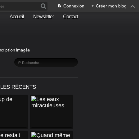
Connexion
+
Créer mon blog
Accueil
Newsletter
Contact
escription imagée
CLES RÉCENTS