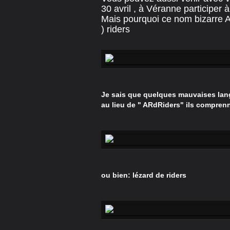
30 avril , à Véranne participer à
Mais pourquoi ce nom bizarre 
) riders
Je sais que quelques mauvaises langu
au lieu de " ARdRiders" ils compren
ou bien: lézard de riders