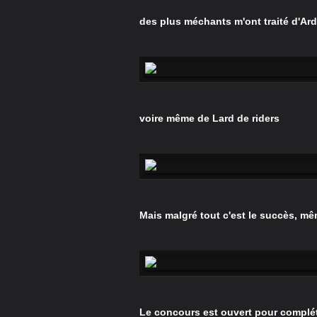
des plus méchants m'ont traité d'Ard
voire même de Lard de riders
Mais malgré tout c'est le succès, m
Le concours est ouvert pour compléte