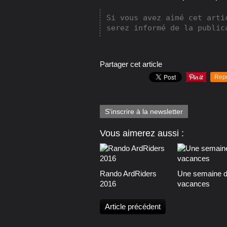
Si vous avez aimé cet arti
serez informé de la public
Partager cet article
Rep
S'inscrire à la newsletter
Vous aimerez aussi :
Rando ArdRiders
Une semaine 
2016
vacances
Article précédent