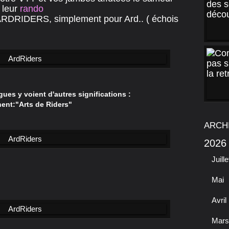
 leur
rando
ARDRIDERS, simplement pour Ard.. ( échois
es y voient d'autres significations :
nent:"Arts de Riders"
ARCH
2026
Juille
Mai
Avril
Mars