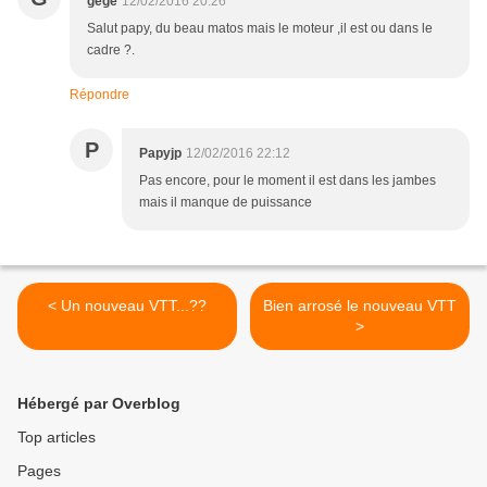
gégé
12/02/2016 20:26
Salut papy, du beau matos mais le moteur ,il est ou dans le
cadre ?.
Répondre
P
Papyjp
12/02/2016 22:12
Pas encore, pour le moment il est dans les jambes
mais il manque de puissance
< Un nouveau VTT...??
Bien arrosé le nouveau VTT
>
Hébergé par Overblog
Top articles
Pages