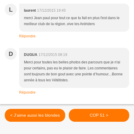
L
laurent
17/12/2015 19:45
merci Jean paul pour tout ce que tu fait en plus t'est dans le
meilleur club de la région..vive les Ardriders
Répondre
D
DUGUA
17/12/2015 08:19
Merci pour toutes les belles photos des parcours que je n'ai
pour certains, pas eu le plaisir de faire. Les commentaires
sont toujours de bon gout avec une pointe d’humour....Bonne
année à tous les Vététistes.
Répondre
< J'aime aussi les blondes
COP 51 >