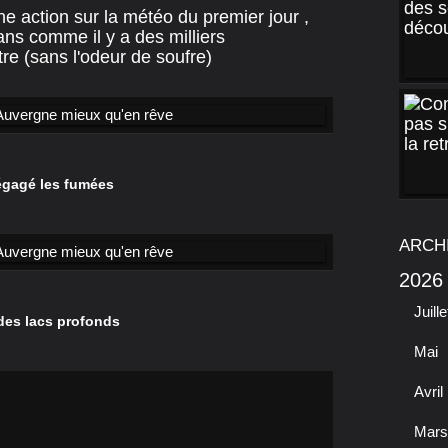
cune action sur la météo du premier jour ,
ns comme il y a des milliers
tre (sans l'odeur de soufre)
dégagé les fumées
ARCH
2026
Juille
 des lacs profonds
Mai
Avril
Mars