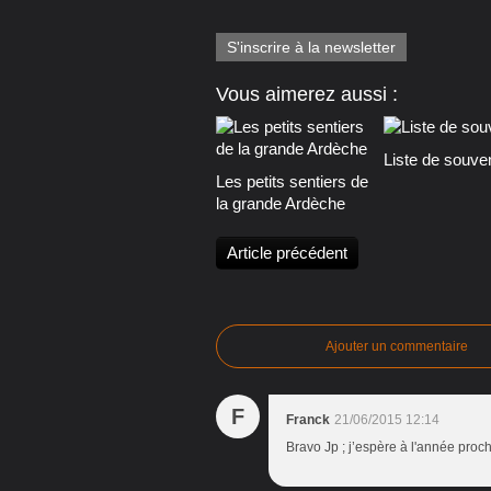
S'inscrire à la newsletter
Vous aimerez aussi :
Liste de souve
Les petits sentiers de
la grande Ardèche
Article précédent
Ajouter un commentaire
F
Franck
21/06/2015 12:14
Bravo Jp ; j’espère à l'année proc