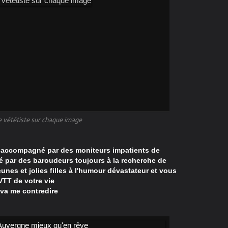
e vététiste sur chaque image
, accompagné par des moniteurs impatients de
 par des baroudeurs toujours à la recherche de
nes et jolies filles à l'humour dévastateur et vous
VTT de votre vie
 va me contredire