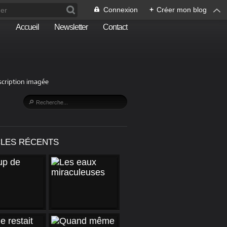
Connexion
+
Créer mon blog
Accueil
Newsletter
Contact
escription imagée
CLES RÉCENTS