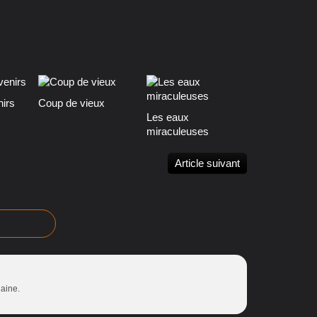
nirs
Coup de vieux
Les eaux
miraculeuses
Article suivant
haine.