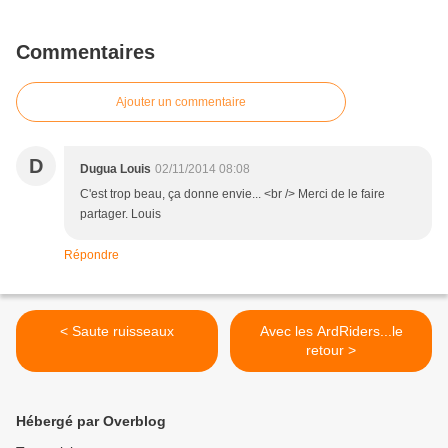
Commentaires
Ajouter un commentaire
D
Dugua Louis
02/11/2014 08:08
C'est trop beau, ça donne envie... <br /> Merci de le faire
partager. Louis
Répondre
< Saute ruisseaux
Avec les ArdRiders...le
retour >
Hébergé par Overblog