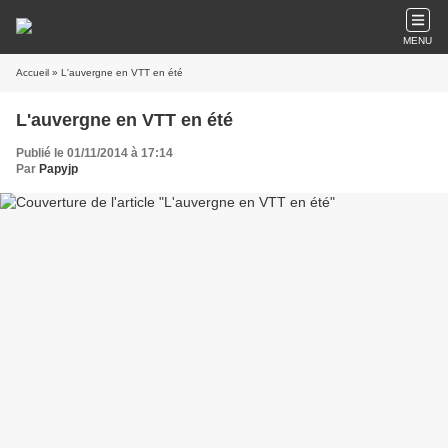
MENU
Accueil
» L'auvergne en VTT en été
L'auvergne en VTT en été
Publié le 01/11/2014 à 17:14
Par
Papyjp