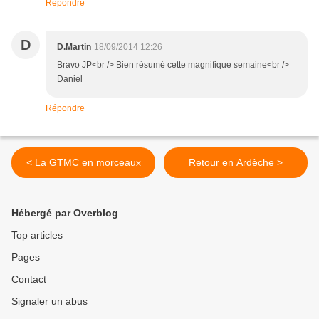
Répondre
D
D.Martin
18/09/2014 12:26
Bravo JP<br /> Bien résumé cette magnifique semaine<br />
Daniel
Répondre
< La GTMC en morceaux
Retour en Ardèche >
Hébergé par Overblog
Top articles
Pages
Contact
Signaler un abus