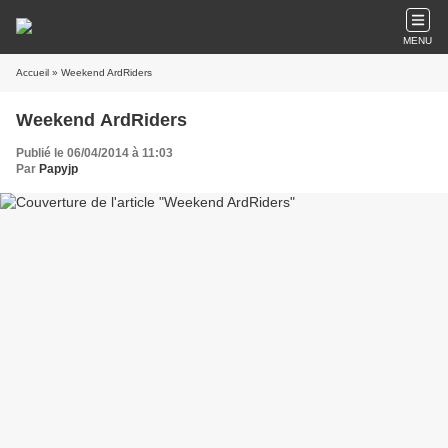
MENU
Accueil
» Weekend ArdRiders
Weekend ArdRiders
Publié le 06/04/2014 à 11:03
Par
Papyjp