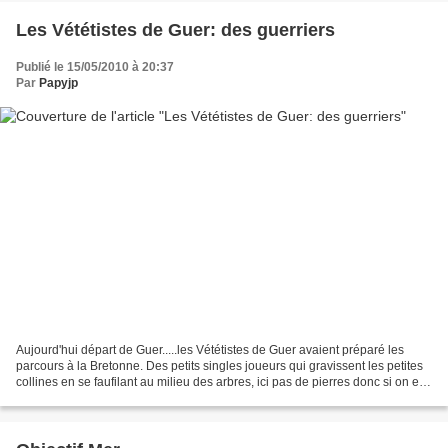
Les Vététistes de Guer: des guerriers
Publié le 15/05/2010 à 20:37
Par
Papyjp
Aujourd'hui départ de Guer.....les Vététistes de Guer avaient préparé les
parcours à la Bretonne. Des petits singles joueurs qui gravissent les petites
collines en se faufilant au milieu des arbres, ici pas de pierres donc si on en
a la force il est possible...