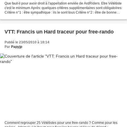
Que faut-il pour avoir droit à l'appellation enviée de ArdRiders. Etre Vététiste
c'est le minimum Aprés: quelques critères supplémentaires sont obligatoires:
Critère n°1 : être sympathique : ils le sont tous Critère n°2 : être de bonne
humeur, dans le...
VTT: Francis un Hard traceur pour free-rando
Publié le 23/05/2010 à 18:14
Par
Papyjp
Comment regrouper 25 Vététistes pour une free-rando ? Comme pour les