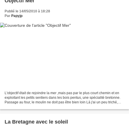
Objectif Mer
Publié le 14/05/2010 à 18:28
Par
Papyjp
L'objectif était de rejoindre la mer ,mais pas par le plus court chemin et en
exploitant les petits sentiers dans les bois pentus, une spécialité bretonne.
Passage au four, le moulin ne doit pas être bien loin Là j'ai un peu triché,
cette photo a été...
La Bretagne avec le soleil