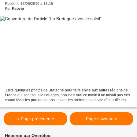
Publié le 13/05/2010 à 18:15
Par
Papyjp
Juste quelques photos de Bretagne pour faire envie aux autres régions de
France qui sont sous les nuages, bon c'est vrai ce matin il ne faisait pas très
chaud Mais les parcours dans les landes bretonnes ont vite réchauffé les
organismes ... Même pas le...
< Page précédente
Page suivante >
Hébergé par Overblog