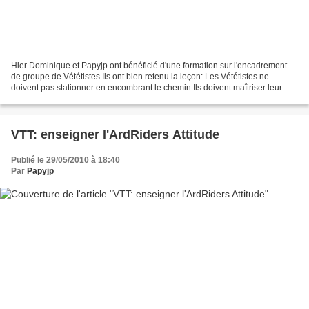
Hier Dominique et Papyjp ont bénéficié d'une formation sur l'encadrement
de groupe de Vététistes Ils ont bien retenu la leçon: Les Vététistes ne
doivent pas stationner en encombrant le chemin Ils doivent maîtriser leur
vitesse Rouler l'un derrière l'autre...
VTT: enseigner l'ArdRiders Attitude
Publié le 29/05/2010 à 18:40
Par
Papyjp